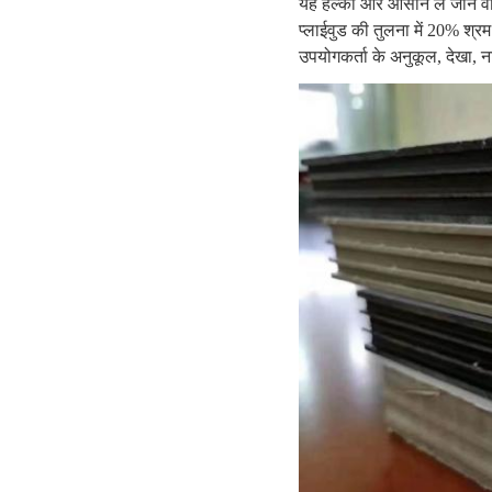
यह हल्का और आसान ले जाने वाल
प्लाईवुड की तुलना में 20% श्
उपयोगकर्ता के अनुकूल, देखा, 