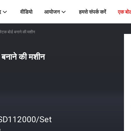
द
वीडियो
आयोजन
हमसे संपर्क करें
एक बोल
स्टिक बोर्ड बनाने की मशीन
्ड बनाने की मशीन
SD112000/Set
त