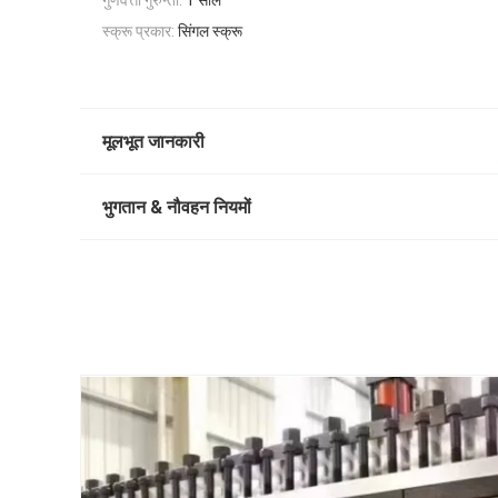
गुणवत्ता गुरुन्ती:
1 साल
स्क्रू प्रकार:
सिंगल स्क्रू
मूलभूत जानकारी
भुगतान & नौवहन नियमों