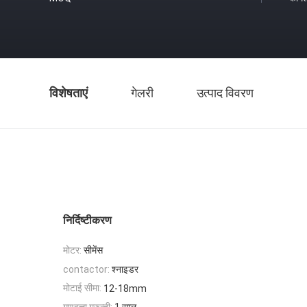
विशेषताएं
गेलरी
उत्पाद विवरण
निर्दिष्टीकरण
मोटर:
सीमेंस
श्नाइडर
contactor:
मोटाई सीमा:
12-18mm