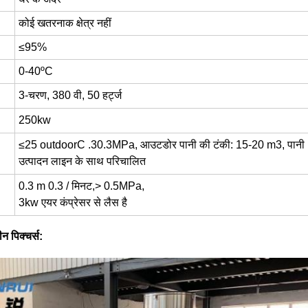
कोई खतरनाक क्षेत्र नहीं
≤95%
0-40ºC
3-चरण, 380 वी, 50 हर्ट्ज
250kw
≤25 outdoorC .30.3MPa, आउटडोर पानी की टंकी: 15-20 m3, पानी
उत्पादन लाइन के साथ परिचालित
0.3 m 0.3 / मिनट,> 0.5MPa,
3kw एयर कंप्रेसर से लैस है
ीन पिक्चर्स
: