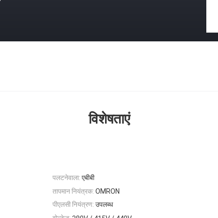
विशेषताएं
पलटनेवाला:
एबीबी
तापमान नियंत्रक:
OMRON
पीएलसी नियंत्रण:
उपलब्ध