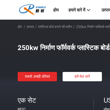
होम
हमारे बारे में
उत्पा
होम
/
उत्पाद
/
प्लास्टिक बोर्ड बनाने की मशीन
/
250kw निर्माण फॉर्मवर्क प्ला
250kw निर्माण फॉर्मवर्क प्लास्टिक बोर
सबसे अच्छी कीमत
हमें मेल करें
एक सेट
U
MOQ
कीम