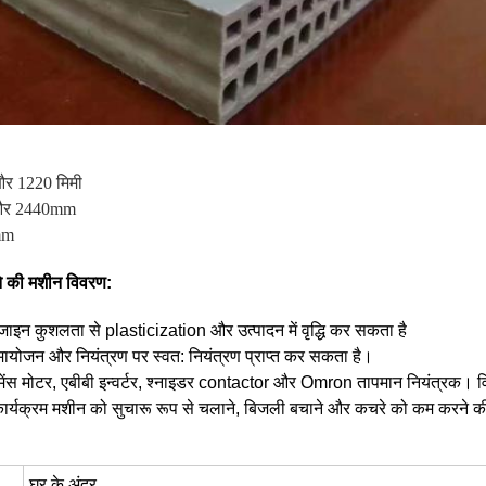
 और 1220 मिमी
और 2440mm
mm
े की मशीन विवरण:
जाइन कुशलता से plasticization और उत्पादन में वृद्धि कर सकता है
मायोजन और नियंत्रण पर स्वत: नियंत्रण प्राप्त कर सकता है।
ीमेंस मोटर, एबीबी इन्वर्टर, श्नाइडर contactor और Omron तापमान नियंत्रक।
ार्यक्रम मशीन को सुचारू रूप से चलाने, बिजली बचाने और कचरे को कम करने की ग
घर के अंदर