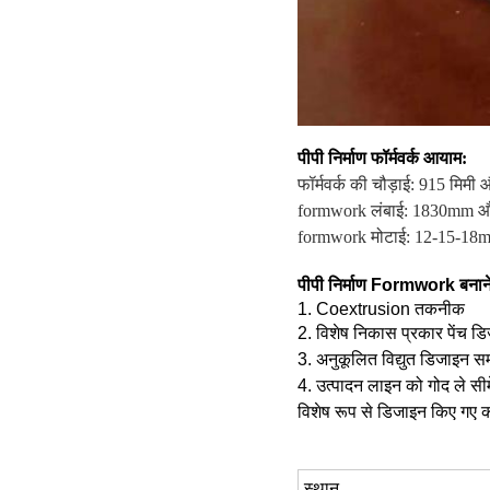
पीपी निर्माण फॉर्मवर्क आयाम:
फॉर्मवर्क की चौड़ाई: 915 मिमी
formwork
लंबाई: 1830mm 
formwork
मोटाई: 12-15-18
पीपी निर्माण Formwork बनान
1. Coextrusion तकनीक
2. विशेष निकास प्रकार पेंच डि
3. अनुकूलित विद्युत डिजाइन स
4. उत्पादन लाइन को गोद ले स
विशेष रूप से डिजाइन किए गए क
स्थान