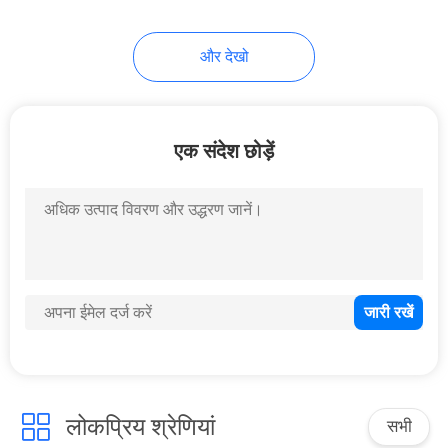
23
और देखो
पीवीसी बोर्ड बनाने की
मशीन
एक संदेश छोड़ें
12
पीपी शीट बनाने की मशीन
लोकप्रिय श्रेणियां
सभी