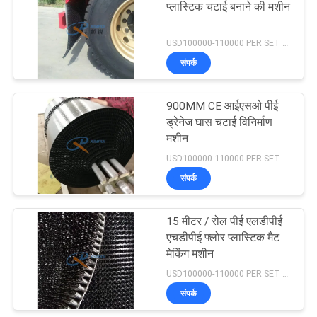
प्लास्टिक चटाई बनाने की मशीन
11
USD100000-110000 PER SET MOQ:एक सेट
संपर्क
फर्श चटाई बनाने की मशीन
900MM CE आईएसओ पीई
ड्रेनेज घास चटाई विनिर्माण
मशीन
USD100000-110000 PER SET MOQ:एक सेट
संपर्क
9
15 मीटर / रोल पीई एलडीपीई
कार चटाई बनाने की मशीन
एचडीपीई फ्लोर प्लास्टिक मैट
मेकिंग मशीन
USD100000-110000 PER SET MOQ:एक सेट
संपर्क