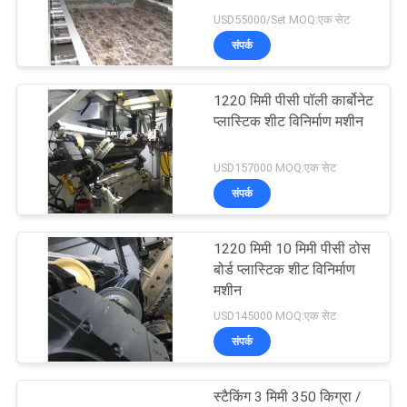
एक
USD55000/Set MOQ:एक सेट
उद्धरण
संपर्क
का
अनुरोध
1220 मिमी पीसी पॉली कार्बोनेट
प्लास्टिक शीट विनिर्माण मशीन
करें
USD157000 MOQ:एक सेट
साइटमैप
संपर्क
गोपनीयता
1220 मिमी 10 मिमी पीसी ठोस
बोर्ड प्लास्टिक शीट विनिर्माण
नीति
मशीन
USD145000 MOQ:एक सेट
संपर्क
स्टैकिंग 3 मिमी 350 किग्रा /