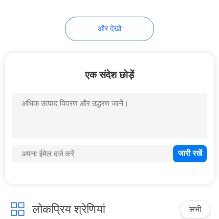
और देखो
एक संदेश छोड़ें
लोकप्रिय श्रेणियां
सभी